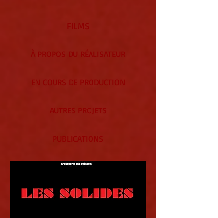
FILMS
À PROPOS DU RÉALISATEUR
EN COURS DE PRODUCTION
AUTRES PROJETS
PUBLICATIONS