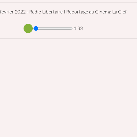
évrier 2022 - Radio Libertaire I Reportage au Cinéma La Clef
4:33