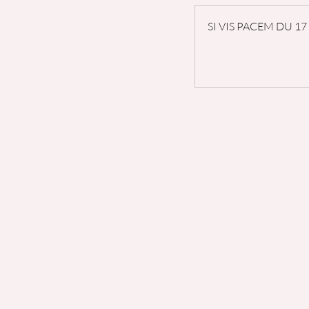
SI VIS PACEM DU 17 f