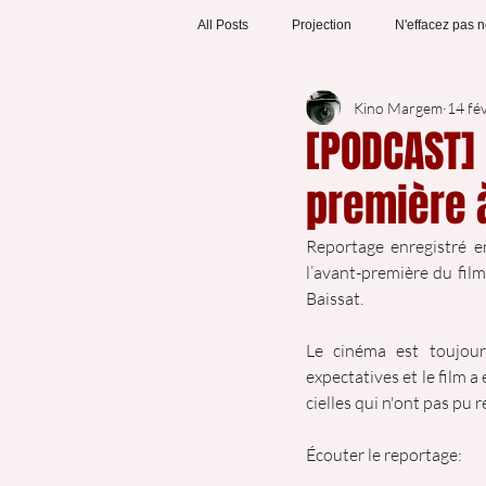
All Posts
Projection
N'effacez pas n
Kino Margem
14 fé
[PODCAST] 
première à
Reportage enregistré en
l’avant-première du film
Baissat.
Le cinéma est toujour
expectatives et le film a
cielles qui n'ont pas pu r
Écouter le reportage: