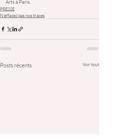
Arts à Paris.
PRESSE
N'effacez pas nos traces
Posts récents
Voir tout