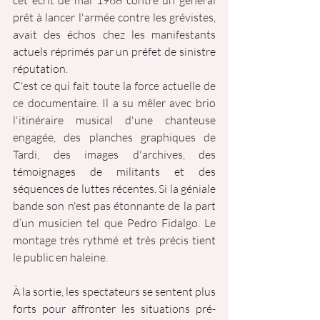
cet écrit de mai 1968 contre un général 
prêt à lancer l'armée contre les grévistes, 
avait des échos chez les manifestants 
actuels réprimés par un préfet de sinistre 
réputation.
C'est ce qui fait toute la force actuelle de 
ce documentaire. Il a su mêler avec brio 
l'itinéraire musical d'une chanteuse 
engagée, des planches graphiques de 
Tardi, des images d'archives, des 
témoignages de militants et des 
séquences de luttes récentes. Si la géniale 
bande son n'est pas étonnante de la part 
d’un musicien tel que Pedro Fidalgo. Le 
montage très rythmé et très précis tient 
le public en haleine.
À la sortie, les spectateurs se sentent plus 
forts pour affronter les situations pré-