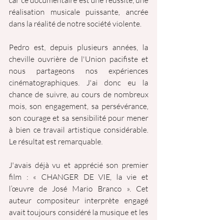
car ce documentaire est une réussite, une 
réalisation musicale puissante, ancrée 
dans la réalité de notre société violente.
Pedro est, depuis plusieurs années, la 
cheville ouvrière de l'Union pacifiste et 
nous partageons nos expériences 
cinématographiques. J'ai donc eu la 
chance de suivre, au cours de nombreux 
mois, son engagement, sa persévérance, 
son courage et sa sensibilité pour mener 
à bien ce travail artistique considérable. 
Le résultat est remarquable.
J'avais déjà vu et apprécié son premier 
film : « CHANGER DE VIE, la vie et 
l’œuvre de José Mario Branco ». Cet 
auteur compositeur interprète engagé 
avait toujours considéré la musique et les 